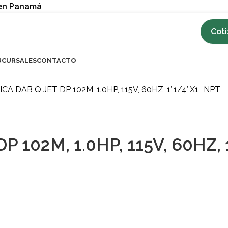
 en Panamá
Coti
UCURSALES
CONTACTO
 DAB Q JET DP 102M, 1.0HP, 115V, 60HZ, 1″1/4″X1″ NPT
 102M, 1.0HP, 115V, 60HZ, 