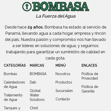
La Fuerza del Agua
Desde hace
29 años
, Bombasa ha estado al servicio de
Panamá, llevando agua a cada hogar, empresa y rincón
del país. Nuestra pasión y compromiso nos han llevado
a ser líderes en soluciones de agua, y seguimos
trabajando para garantizar un suministro de calidad en
cada gota.
CATEGORÍAS
MARCAS
MENÚ
ENLACES
Bombas
BOMBASA
Nosotros
Política de
Privacidad
Calentadores
Dab
Productos
de Agua
Política de
Global
Sucursales
Garantía
Tratamiento
Water
Contacto
de Agua
Solutions
Tanques y
Chint