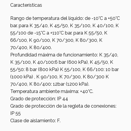
Características
Rango de temperatura del líquido: de -10°C a +50°C
bar. para K 35/40, K 45/50, K 35/100, K 40/100, K
55/100 de -15°C a +110°C bar. para K 55/50, K
66/100, K 90/100, K 70/300, K 80/300, K
70/400, K 80/400.
Profundidad máxima de funcionamiento: K 35/40,
K 35/100, K 40/100:6 bar (600 kPa), K 45/50, K
55/50: 8 bar (800 kPa) K 55/100, K 66/100: 10 bar
(1000 kPa) , K 90/100, K 70/300, K 80/300 K
70/400, K 80/400: 12bar (1200 kPa).
Temperatura ambiente máxima: +40°C.
Grado de protección: IP 44
Grado de protección de la regleta de conexiones:
IP 55
Clase de aislamiento: F.