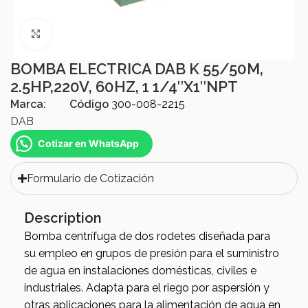
Click to enlarge
BOMBA ELECTRICA DAB K 55/50M,
2.5HP,220V, 60HZ, 1 1/4″X1″NPT
Marca:
Código
300-008-2215
DAB
Cotizar en WhatsApp
Formulario de Cotización
Description
Bomba centrífuga de dos rodetes diseñada para
su empleo en grupos de presión para el suministro
de agua en instalaciones domésticas, civiles e
industriales. Adapta para el riego por aspersión y
otras aplicaciones para la alimentación de agua en