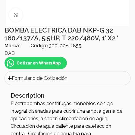
Click to enlarge
BOMBA ELECTRICA DAB NKP-G 32
160/137/A, 5.5HP, T 220/480V, 1″X2″
Marca:
Código
300-008-1855
DAB
Cotizar en WhatsApp
Formulario de Cotización
Description
Electrobombas centrifugas monobloc con eje
integral diseñadas para cubrir una amplia gama de
aplicaciones, a saber: Alimentación de agua,
Circulación de agua caliente para calefacción
central, Circulación de agua fría para