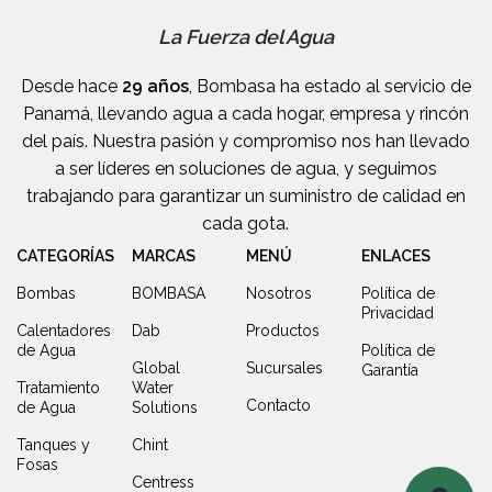
La Fuerza del Agua
Desde hace
29 años
, Bombasa ha estado al servicio de
Panamá, llevando agua a cada hogar, empresa y rincón
del país. Nuestra pasión y compromiso nos han llevado
a ser líderes en soluciones de agua, y seguimos
trabajando para garantizar un suministro de calidad en
cada gota.
CATEGORÍAS
MARCAS
MENÚ
ENLACES
Bombas
BOMBASA
Nosotros
Política de
Privacidad
Calentadores
Dab
Productos
de Agua
Política de
Global
Sucursales
Garantía
Tratamiento
Water
Contacto
de Agua
Solutions
Tanques y
Chint
Fosas
Centress