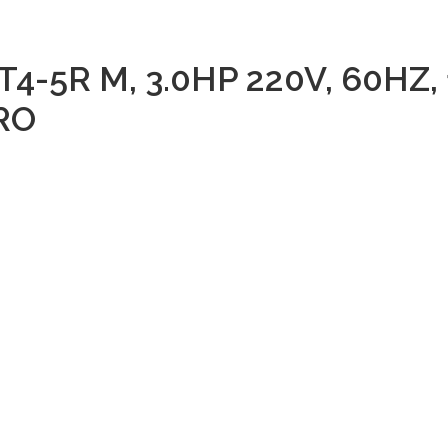
5R M, 3.0HP 220V, 60HZ, 1
RO