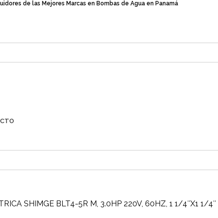
buidores de las Mejores Marcas en Bombas de Agua en Panamá
ACTO
ICA SHIMGE BLT4-5R M, 3.0HP 220V, 60HZ, 1 1/4″X1 1/4″