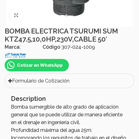
Click to enlarge
BOMBA ELECTRICA TSURUMI SUM
KTZ47.5,10,0HP,230V,CABLE 50′
Marca:
Código
307-024-1009
Cotizar en WhatsApp
Formulario de Cotización
Description
Bomba sumergible de alto grado de aplicación
general que se puede utilizar de manera eficiente
en el drenaje en ingeniería civil.
Profundidad máxima del agua 25m.
Incorporando los requisitos de trabajo en el diseño