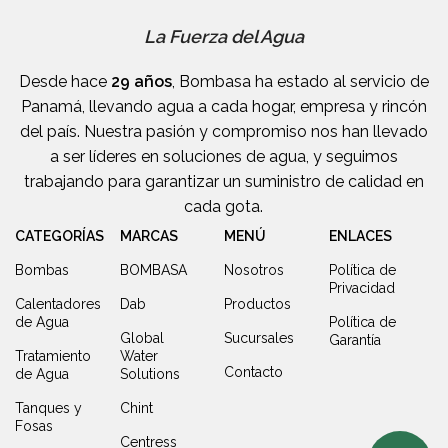
La Fuerza del Agua
Desde hace
29 años
, Bombasa ha estado al servicio de
Panamá, llevando agua a cada hogar, empresa y rincón
del país. Nuestra pasión y compromiso nos han llevado
a ser líderes en soluciones de agua, y seguimos
trabajando para garantizar un suministro de calidad en
cada gota.
CATEGORÍAS
MARCAS
MENÚ
ENLACES
Bombas
BOMBASA
Nosotros
Política de
Privacidad
Calentadores
Dab
Productos
de Agua
Política de
Global
Sucursales
Garantía
Tratamiento
Water
Contacto
de Agua
Solutions
Tanques y
Chint
Fosas
Centress