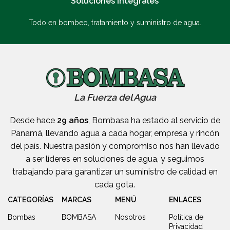
Soluciones Integrales
Todo en bombeo, tratamiento y suministro de agua.
La Fuerza del Agua
Desde hace
29 años
, Bombasa ha estado al servicio de
Panamá, llevando agua a cada hogar, empresa y rincón
del país. Nuestra pasión y compromiso nos han llevado
a ser líderes en soluciones de agua, y seguimos
trabajando para garantizar un suministro de calidad en
cada gota.
CATEGORÍAS
MARCAS
MENÚ
ENLACES
Bombas
BOMBASA
Nosotros
Política de
Privacidad