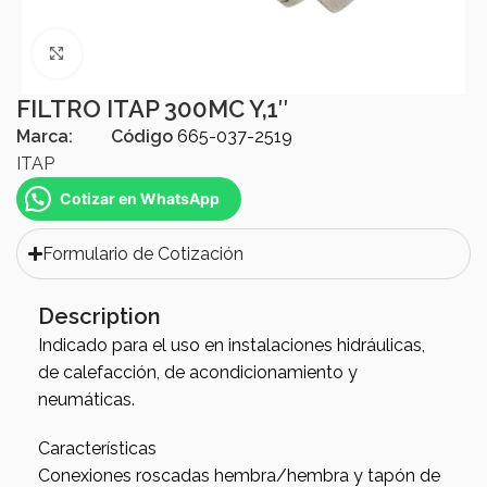
Click to enlarge
FILTRO ITAP 300MC Y,1″
Marca:
Código
665-037-2519
ITAP
Cotizar en WhatsApp
Formulario de Cotización
Description
Indicado para el uso en instalaciones hidráulicas,
de calefacción, de acondicionamiento y
neumáticas.
Características
Conexiones roscadas hembra/hembra y tapón de