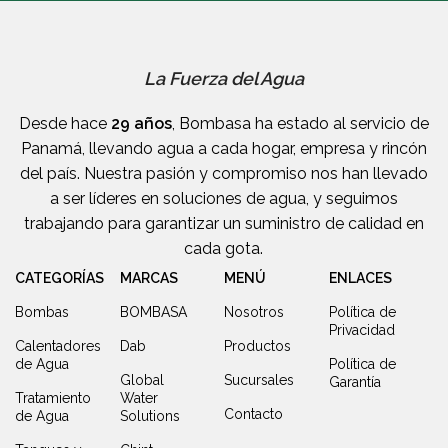
La Fuerza del Agua
Desde hace
29 años
, Bombasa ha estado al servicio de
Panamá, llevando agua a cada hogar, empresa y rincón
del país. Nuestra pasión y compromiso nos han llevado
a ser líderes en soluciones de agua, y seguimos
trabajando para garantizar un suministro de calidad en
cada gota.
CATEGORÍAS
MARCAS
MENÚ
ENLACES
Bombas
BOMBASA
Nosotros
Política de
Privacidad
Calentadores
Dab
Productos
de Agua
Política de
Global
Sucursales
Garantía
Tratamiento
Water
Contacto
de Agua
Solutions