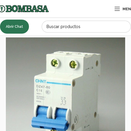
ME
Abrir Chat
Inicio
ACCESORIOS
Eléctricos