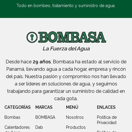
Todo en bombeo, tratamiento y suministro de agua.
La Fuerza del Agua
Desde hace
29 años
, Bombasa ha estado al servicio de
Panamá, llevando agua a cada hogar, empresa y rincón
del país. Nuestra pasión y compromiso nos han llevado
a ser líderes en soluciones de agua, y seguimos
trabajando para garantizar un suministro de calidad en
cada gota.
CATEGORÍAS
MARCAS
MENÚ
ENLACES
Bombas
BOMBASA
Nosotros
Política de
Privacidad
Calentadores
Dab
Productos