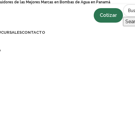
buidores de las Mejores Marcas en Bombas de Agua en Panamá
Cotizar
Sea
UCURSALES
CONTACTO
A