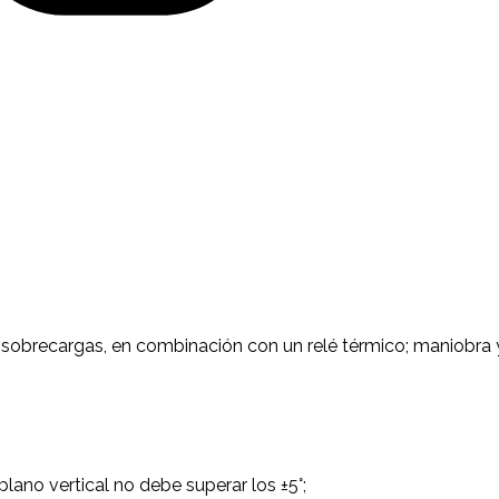
ra sobrecargas, en combinación con un relé térmico; maniobra
plano vertical no debe superar los ±5°;