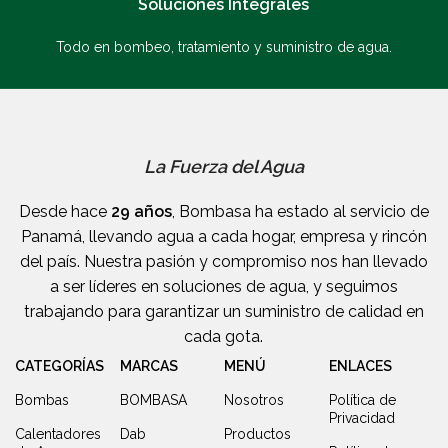
Soluciones Integrales
Todo en bombeo, tratamiento y suministro de agua.
La Fuerza del Agua
Desde hace
29 años
, Bombasa ha estado al servicio de
Panamá, llevando agua a cada hogar, empresa y rincón
del país. Nuestra pasión y compromiso nos han llevado
a ser líderes en soluciones de agua, y seguimos
trabajando para garantizar un suministro de calidad en
cada gota.
CATEGORÍAS
MARCAS
MENÚ
ENLACES
Bombas
BOMBASA
Nosotros
Política de
Privacidad
Calentadores
Dab
Productos