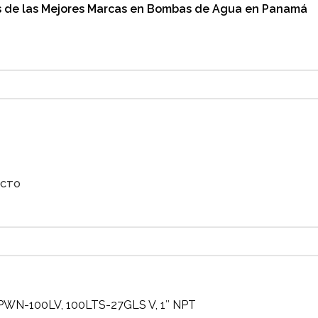
es de las Mejores Marcas en Bombas de Agua en Panamá
ACTO
WN-100LV, 100LTS-27GLS V, 1″ NPT