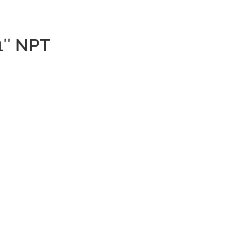
1″ NPT