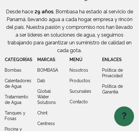
Desde hace
29 años
, Bombasa ha estado al servicio de
Panamá, llevando agua a cada hogar, empresa y rincón
del país. Nuestra pasión y compromiso nos han llevado
a ser líderes en soluciones de agua, y seguimos
trabajando para garantizar un suministro de calidad en
cada gota.
CATEGORÍAS
MARCAS
MENÚ
ENLACES
Bombas
BOMBASA
Nosotros
Política de
Privacidad
Calentadores
Dab
Productos
de Agua
Política de
Global
Sucursales
Garantía
Tratamiento
Water
Contacto
de Agua
Solutions
?
Tanques y
Chint
Fosas
Centress
Piscina y
ITAP
Jacuzzi