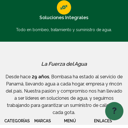
Soluciones Integrales
Todo en bombeo, tratamiento y suministro de agua.
La Fuerza del Agua
Desde hace
29 años
, Bombasa ha estado al servicio de
Panamá, llevando agua a cada hogar, empresa y rincón
del país. Nuestra pasión y compromiso nos han llevado
a ser líderes en soluciones de agua, y seguimos
trabajando para garantizar un suministro de calidad en
?
cada gota.
CATEGORÍAS
MARCAS
MENÚ
ENLACES