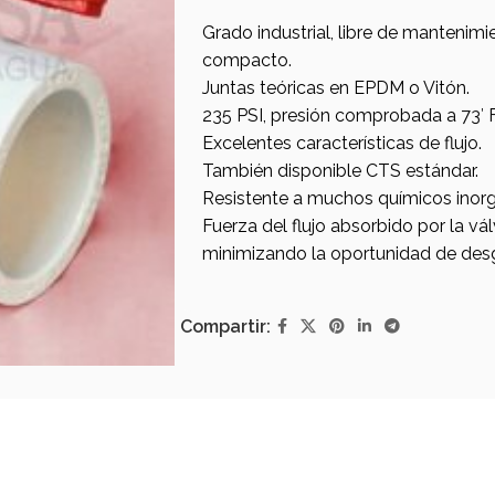
Grado industrial, libre de mantenimi
compacto.
Juntas teóricas en EPDM o Vitón.
235 PSI, presión comprobada a 73′ F(
Excelentes características de flujo.
También disponible CTS estándar.
Resistente a muchos químicos inorg
Fuerza del flujo absorbido por la válv
minimizando la oportunidad de desga
Compartir: