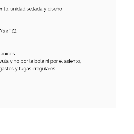
ento, unidad sellada y diseño
22 ° C).
ánicos.
ula y no por la bola ni por el asiento,
stes y fugas irregulares.