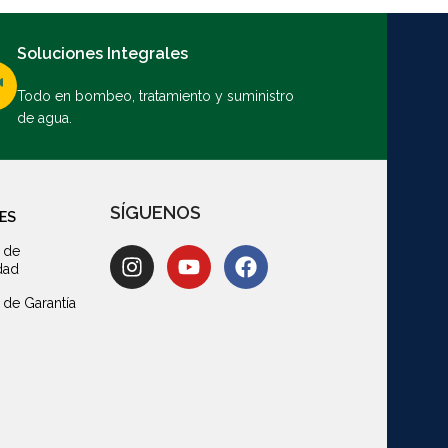
Soluciones Integrales
Todo en bombeo, tratamiento y suministro
de agua.
SÍGUENOS
ES
a de
dad
a de Garantía