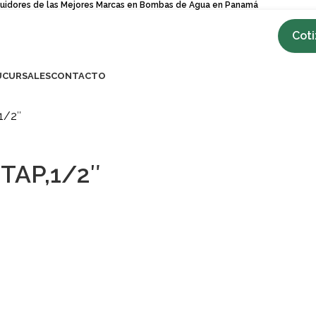
buidores de las Mejores Marcas en Bombas de Agua en Panamá
Coti
UCURSALES
CONTACTO
1/2″
TAP,1/2″