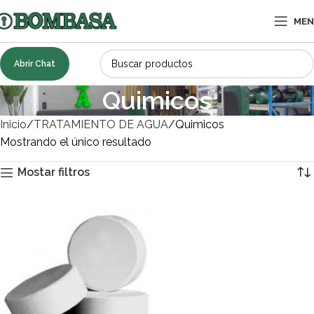
ME
Abrir Chat
Quimicos
Inicio
TRATAMIENTO DE AGUA
Quimicos
Mostrando el único resultado
Mostar filtros