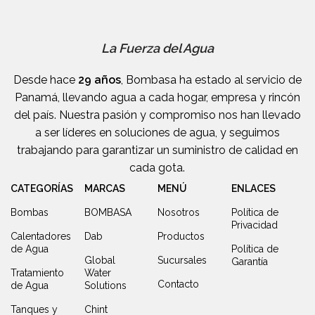
La Fuerza del Agua
Desde hace
29 años
, Bombasa ha estado al servicio de
Panamá, llevando agua a cada hogar, empresa y rincón
del país. Nuestra pasión y compromiso nos han llevado
a ser líderes en soluciones de agua, y seguimos
trabajando para garantizar un suministro de calidad en
cada gota.
CATEGORÍAS
MARCAS
MENÚ
ENLACES
Bombas
BOMBASA
Nosotros
Política de
Privacidad
Calentadores
Dab
Productos
de Agua
Política de
Global
Sucursales
Garantía
Tratamiento
Water
Contacto
de Agua
Solutions
Tanques y
Chint