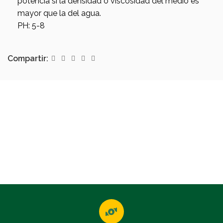
potencia si la densidad o viscosidad del medio es
mayor que la del agua.
PH: 5-8
Compartir: