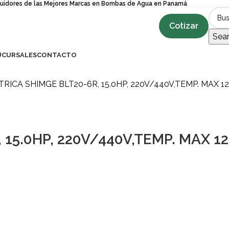
buidores de las Mejores Marcas en Bombas de Agua en Panamá
Cotizar
Sea
UCURSALES
CONTACTO
ICA SHIMGE BLT20-6R, 15.0HP, 220V/440V,TEMP. MAX 120
5.0HP, 220V/440V,TEMP. MAX 120°